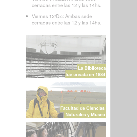
cerradas entre las 12 y las 14hs.
Viernes 12/Dic: Ambas sede
cerradas entre las 12 y las 14hs.
La Biblioteca
fue creada en 1884
Facultad de Ciencias
Naturales y Museo