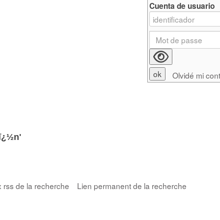
Cuenta de usuario
Olvidé mi con
iï¿½n'
x rss de la recherche
Lien permanent de la recherche