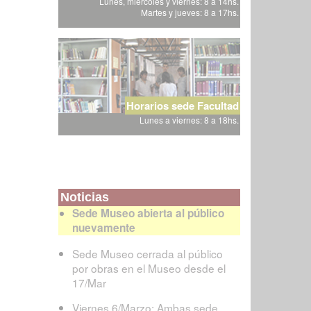
Lunes, miércoles y viernes: 8 a 14hs.
Martes y jueves: 8 a 17hs.
Horarios sede Facultad
Lunes a viernes: 8 a 18hs.
Noticias
Sede Museo abierta al público
nuevamente
Sede Museo cerrada al público
por obras en el Museo desde el
17/Mar
Viernes 6/Marzo: Ambas sede