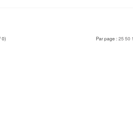
/ 0)
Par page :
25
50