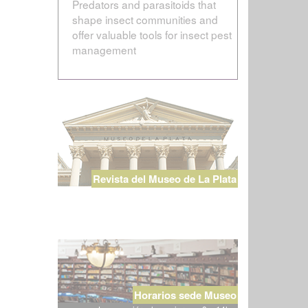
Predators and parasitoids that
shape insect communities and
offer valuable tools for insect pest
management
Revista del Museo de La Plata
Horarios sede Museo