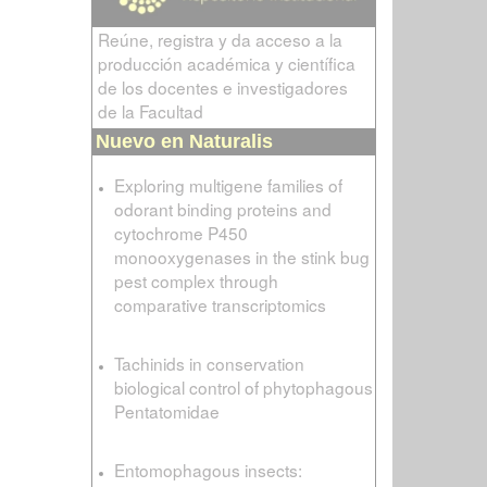
Reúne, registra y da acceso a la
producción académica y científica
de los docentes e investigadores
de la Facultad
Nuevo en Naturalis
Exploring multigene families of
odorant binding proteins and
cytochrome P450
monooxygenases in the stink bug
pest complex through
comparative transcriptomics
Tachinids in conservation
biological control of phytophagous
Pentatomidae
Entomophagous insects: