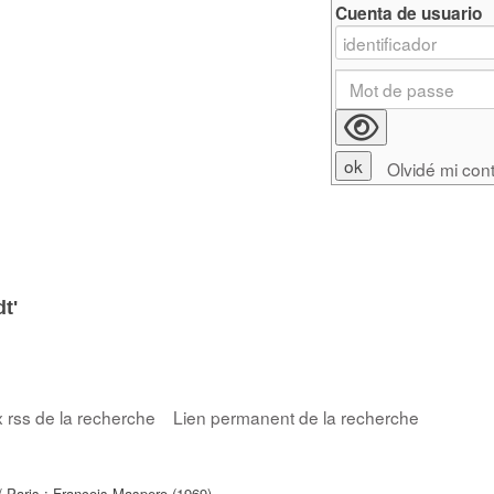
Cuenta de usuario
Olvidé mi con
t'
x rss de la recherche
Lien permanent de la recherche
 Paris : François Maspero (1969)