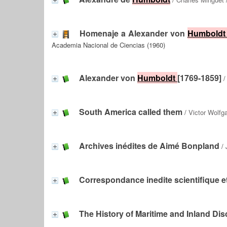
Homenaje a Alexander von
Humbold
Academia Nacional de Ciencias (1960)
Alexander von
Humboldt
[1769-1859]
/
South America called them
/
Victor Wolfg
Archives inédites de Aimé Bonpland
/
Correspondance inedite scientifique et 
The History of Maritime and Inland Di