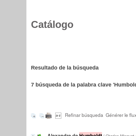
Catálogo
Resultado de la búsqueda
7
búsqueda de la palabra clave
'Humbold
Refinar búsqueda
Générer le flu
Alexandre de
Humboldt
/
Charles Minguet
/