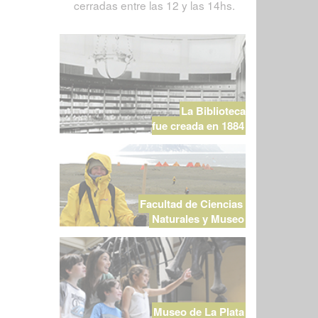
cerradas entre las 12 y las 14hs.
La Biblioteca
fue creada en 1884
Facultad de Ciencias
Naturales y Museo
Museo de La Plata