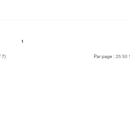
1
/ 7)
Par page :
25
50