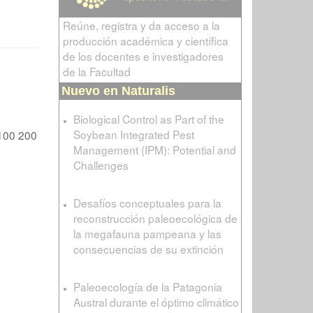
Reúne, registra y da acceso a la
producción académica y científica
de los docentes e investigadores
de la Facultad
Nuevo en Naturalis
Biological Control as Part of the
Soybean Integrated Pest
100
200
Management (IPM): Potential and
Challenges
Desafíos conceptuales para la
reconstrucción paleoecológica de
la megafauna pampeana y las
consecuencias de su extinción
Paleoecología de la Patagonia
Austral durante el óptimo climático