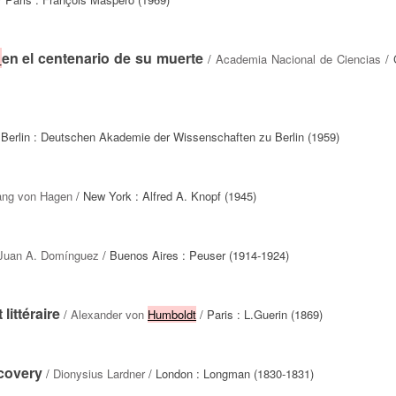
t
en el centenario de su muerte
/
Academia Nacional de Ciencias
/ 
 Berlin : Deutschen Akademie der Wissenschaften zu Berlin (1959)
ang von Hagen
/ New York : Alfred A. Knopf (1945)
Juan A. Domínguez
/ Buenos Aires : Peuser (1914-1924)
littéraire
/
Alexander von
Humboldt
/ Paris : L.Guerin (1869)
scovery
/
Dionysius Lardner
/ London : Longman (1830-1831)