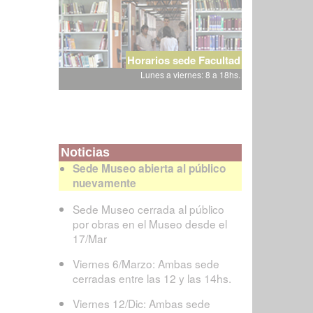
Horarios sede Facultad
Lunes a viernes: 8 a 18hs.
Noticias
Sede Museo abierta al público
nuevamente
Sede Museo cerrada al público
por obras en el Museo desde el
17/Mar
Viernes 6/Marzo: Ambas sede
cerradas entre las 12 y las 14hs.
Viernes 12/Dic: Ambas sede