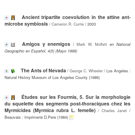
Ancient tripartite coevolution in the attine ant-
microbe symbiosis
/
Cameron R. Currie
/ 2003
Amigos y enemigos
/
Mark W. Moffett
en National
Geographic en Español, 4(5) (Mayo 1999)
The Ants of Nevada
/
George C. Wheeler
/ Los Angeles :
Natural History Museum of Los Angeles County (1986)
Études sur les Fourmis, 5. Sur la morphologie
du squelette des segments post-thoraciques chez les
Myrmicides (Myrmica rubra L. femelle)
/
Charles Janet
/
Beauvais : Imprimerie D.Pere (1984)