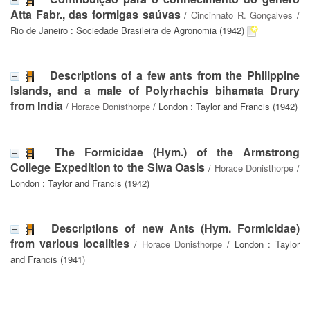
Atta Fabr., das formigas saúvas
/
Cincinnato R. Gonçalves
/
Rio de Janeiro : Sociedade Brasileira de Agronomia (1942)
Descriptions of a few ants from the Philippine
Islands, and a male of Polyrhachis bihamata Drury
from India
/
Horace Donisthorpe
/ London : Taylor and Francis (1942)
The Formicidae (Hym.) of the Armstrong
College Expedition to the Siwa Oasis
/
Horace Donisthorpe
/
London : Taylor and Francis (1942)
Descriptions of new Ants (Hym. Formicidae)
from various localities
/
Horace Donisthorpe
/ London : Taylor
and Francis (1941)