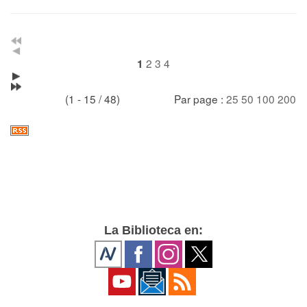
2
3
4
1
(1 - 15 / 48)
Par page :
25
50
100
200
La Biblioteca en: