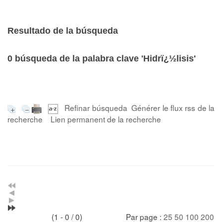
Resultado de la búsqueda
0
búsqueda de la palabra clave
'Hidrï¿½lisis'
Refinar búsqueda
Générer le flux rss de la
recherche
Lien permanent de la recherche
(1 - 0 / 0)
Par page :
25
50
100
200