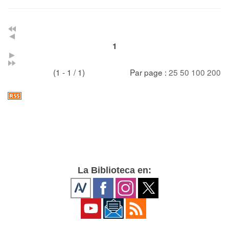
1
(1 - 1 / 1)
Par page :
25
50
100
200
La Biblioteca en: