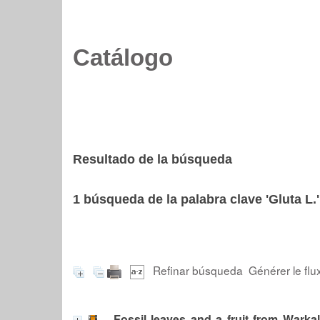
Catálogo
Resultado de la búsqueda
1
búsqueda de la palabra clave
'Gluta L.'
Refinar búsqueda
Générer le flu
Fossil leaves and a fruit from Warkal