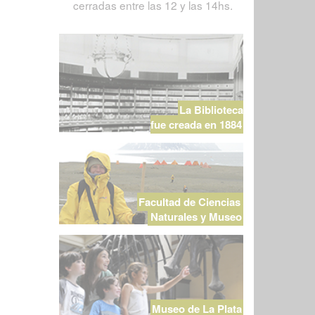
cerradas entre las 12 y las 14hs.
La Biblioteca
fue creada en 1884
Facultad de Ciencias
Naturales y Museo
Museo de La Plata