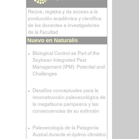
Reúne, registra y da acceso a la
producción académica y científica
de los docentes e investigadores
de la Facultad
Nuevo en Naturalis
Biological Control as Part of the
Soybean Integrated Pest
Management (IPM): Potential and
Challenges
Desafíos conceptuales para la
reconstrucción paleoecológica de
la megafauna pampeana y las
consecuencias de su extinción
Paleoecología de la Patagonia
Austral durante el óptimo climático