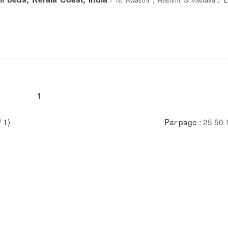
1
/ 1)
Par page :
25
50