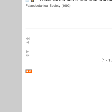
Palaeobotanical Society (1992)
(1 - 1 