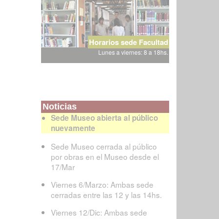
Horarios sede Facultad
Lunes a viernes: 8 a 18hs.
Noticias
Sede Museo abierta al público
nuevamente
Sede Museo cerrada al público
por obras en el Museo desde el
17/Mar
Viernes 6/Marzo: Ambas sede
cerradas entre las 12 y las 14hs.
Viernes 12/Dic: Ambas sede