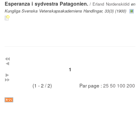
Esperanza i sydvestra Patagonien.
/
Erland Nordenskiöld
en
Kungliga Svenska Vetenskapsakademiens Handlingar, 33(3) (1900)
1
(1 - 2 / 2)
Par page :
25
50
100
200