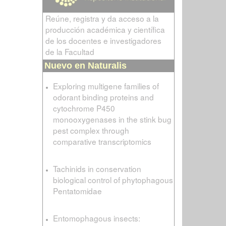
Reúne, registra y da acceso a la
producción académica y científica
de los docentes e investigadores
de la Facultad
Nuevo en Naturalis
Exploring multigene families of
odorant binding proteins and
cytochrome P450
monooxygenases in the stink bug
pest complex through
comparative transcriptomics
Tachinids in conservation
biological control of phytophagous
Pentatomidae
Entomophagous insects: