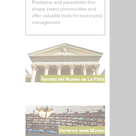
Predators and parasitoids that
shape insect communities and
offer valuable tools for insect pest
management
Revista del Museo de La Plata
Horarios sede Museo