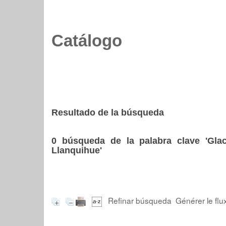
Catálogo
Resultado de la búsqueda
0
búsqueda de la palabra clave
'Gla
Llanquihue'
Refinar búsqueda
Générer le flu