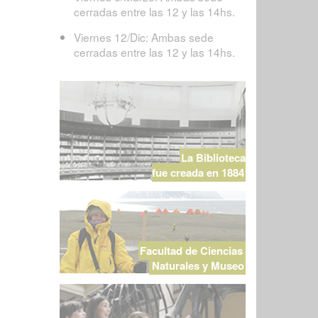
cerradas entre las 12 y las 14hs.
Viernes 12/Dic: Ambas sede
cerradas entre las 12 y las 14hs.
La Biblioteca
fue creada en 1884
Facultad de Ciencias
Naturales y Museo