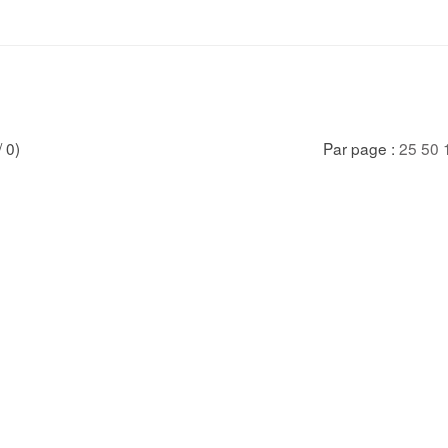
/ 0)
Par page :
25
50