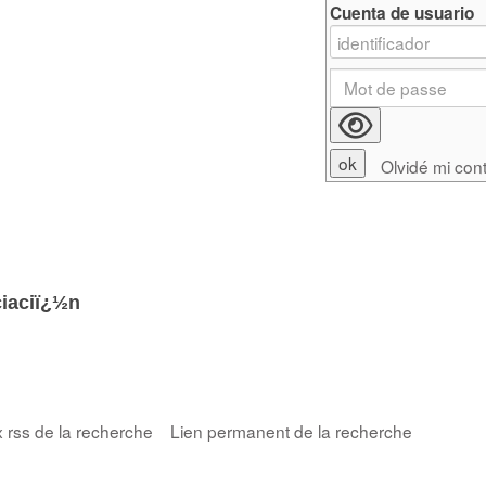
Cuenta de usuario
Olvidé mi con
ciaciï¿½n
x rss de la recherche
Lien permanent de la recherche