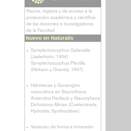
Reúne, registra y da acceso a la
producción académica y científica
de los docentes e investigadores
de la Facultad
Nuevo en Naturalis
Symplectoscyphus Galacialis
(Jaderholm, 1904)
Symplectoscyphus Plectilis
(Hickson y Gravely, 1907)
Hidrotecas y Gonangios
masculinos en Staurotheca
Antarctica Hartlaub y Stauroyheca
Dichotoma Allman (Coelentereta,
Hydroida: Syntheciidae)
Variación de forma e inmersión