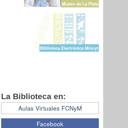
Museo de La Plata
Biblioteca Electrónica Mincyt
La Biblioteca en:
Aulas Virtuales FCNyM
Facebook