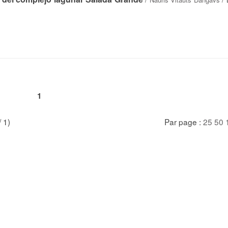
1
/ 1)
Par page :
25
50