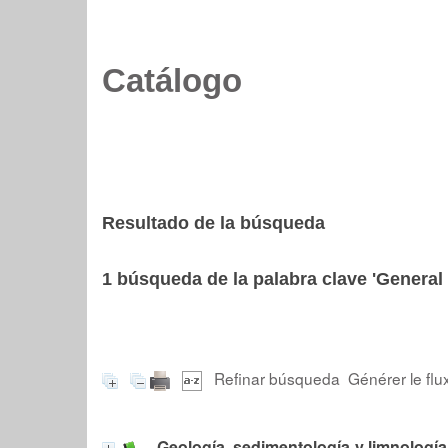
Catálogo
Resultado de la búsqueda
1
búsqueda de la palabra clave
'General 
Refinar búsqueda
Générer le flu
Geología, sedimentología y limnologí