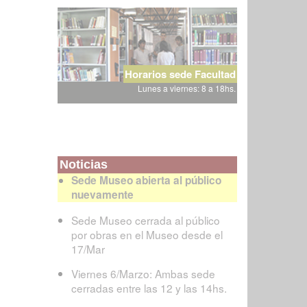
Horarios sede Facultad
Lunes a viernes: 8 a 18hs.
Noticias
Sede Museo abierta al público
nuevamente
Sede Museo cerrada al público
por obras en el Museo desde el
17/Mar
Viernes 6/Marzo: Ambas sede
cerradas entre las 12 y las 14hs.