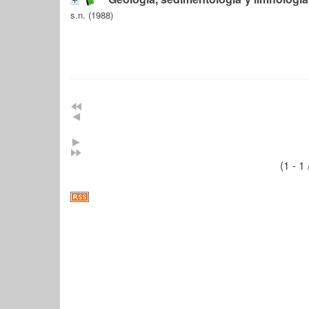
s.n. (1988)
(1 - 1 