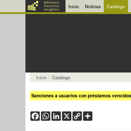
Inicio
Noticias
Catálogo
Inicio
Catálogo
Sanciones a usuarios con préstamos vencidos:
Facebook
WhatsApp
LinkedIn
X
Copy
Share
Link