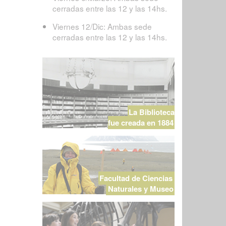
cerradas entre las 12 y las 14hs.
Viernes 12/Dic: Ambas sede
cerradas entre las 12 y las 14hs.
La Biblioteca
fue creada en 1884
Facultad de Ciencias
Naturales y Museo