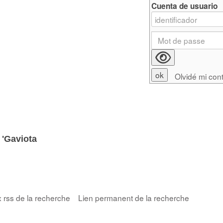
Cuenta de usuario
Olvidé mi con
e
'Gaviota
x rss de la recherche
Lien permanent de la recherche