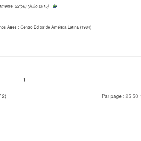
mente, 22(58) (Julio 2015)
os Aires : Centro Editor de América Latina (1984)
1
/ 2)
Par page :
25
50