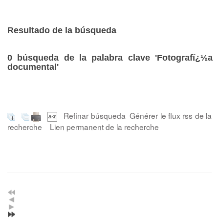
Resultado de la búsqueda
0
búsqueda de la palabra clave
'Fotografï¿½a
documental'
Refinar búsqueda
Générer le flux rss de la
recherche
Lien permanent de la recherche