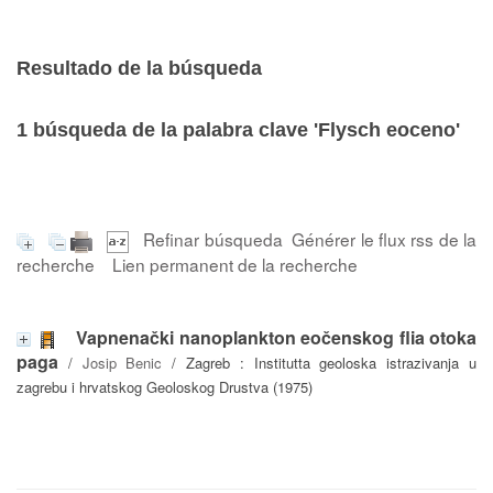
Resultado de la búsqueda
1
búsqueda de la palabra clave
'Flysch eoceno'
Refinar búsqueda
Générer le flux rss de la
recherche
Lien permanent de la recherche
Vapnenački nanoplankton eočenskog flia otoka
paga
/
Josip Benic
/ Zagreb : Institutta geoloska istrazivanja u
zagrebu i hrvatskog Geoloskog Drustva (1975)