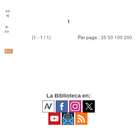
1
(1 - 1 / 1)
Par page :
25
50
100
200
La Biblioteca en: