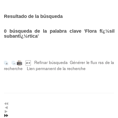
Resultado de la búsqueda
0
búsqueda de la palabra clave
'Flora fï¿½sil
subantï¿½rtica'
Refinar búsqueda
Générer le flux rss de la
recherche
Lien permanent de la recherche