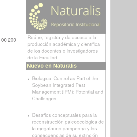
Reúne, registra y da acceso a la
100
200
producción académica y científica
de los docentes e investigadores
de la Facultad
Nuevo en Naturalis
Biological Control as Part of the
Soybean Integrated Pest
Management (IPM): Potential and
Challenges
Desafíos conceptuales para la
reconstrucción paleoecológica de
la megafauna pampeana y las
consecuencias de su extinción