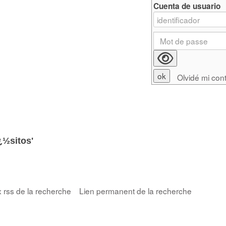
Cuenta de usuario
Olvidé mi con
¿½sitos'
x rss de la recherche
Lien permanent de la recherche