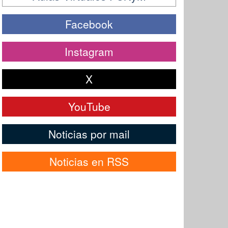
Facebook
Instagram
X
YouTube
Noticias por mail
Noticias en RSS