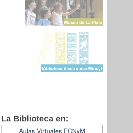
Museo de La Plata
Biblioteca Electrónica Mincyt
La Biblioteca en:
Aulas Virtuales FCNyM