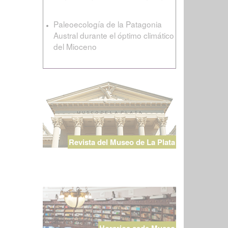
Paleoecología de la Patagonia
Austral durante el óptimo climático
del Mioceno
Revista del Museo de La Plata
Horarios sede Museo