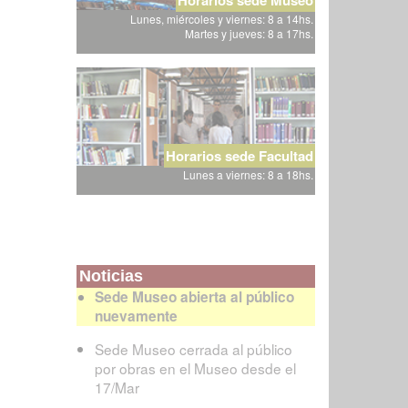
Lunes, miércoles y viernes: 8 a 14hs.
Martes y jueves: 8 a 17hs.
Horarios sede Facultad
Lunes a viernes: 8 a 18hs.
Noticias
Sede Museo abierta al público
nuevamente
Sede Museo cerrada al público
por obras en el Museo desde el
17/Mar