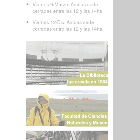
Viernes 6/Marzo: Ambas sede
cerradas entre las 12 y las 14hs.
Viernes 12/Dic: Ambas sede
cerradas entre las 12 y las 14hs.
La Biblioteca
fue creada en 1884
Facultad de Ciencias
Naturales y Museo