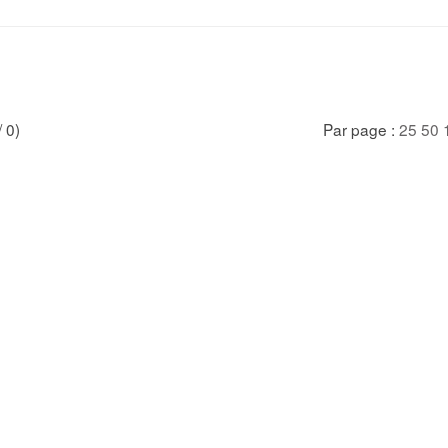
/ 0)
Par page :
25
50