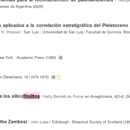
tores de Argentina (2025)
 aplicados a la correlación estratigráfica del Pleistoceno 
 N. Strasser
/ San Luis : Universidad de San Luis. Facultad de Química, Bio
ew York : Academic Press (1989)
n Darwiniana, 19 (1974-1975)
 los silico
fitolitos
/
Hetty Bertoldi de Pomar
en Ameghiniana, 8(3-4) (S
m the Zambesi
/
John Lowe
/ Edinburgh : Botanical Society of Scotland (18