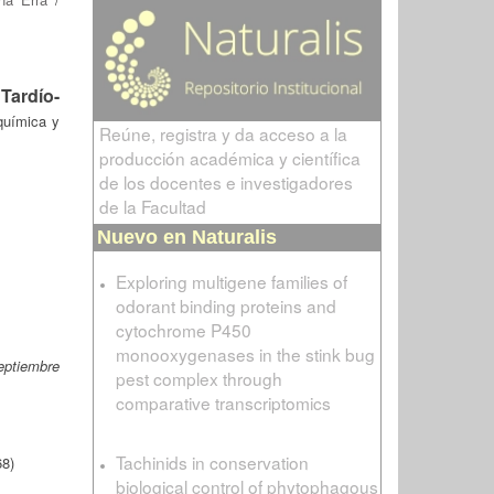
Tardío-
química y
Reúne, registra y da acceso a la
producción académica y científica
de los docentes e investigadores
de la Facultad
Nuevo en Naturalis
Exploring multigene families of
odorant binding proteins and
cytochrome P450
monooxygenases in the stink bug
eptiembre
pest complex through
comparative transcriptomics
Tachinids in conservation
68)
biological control of phytophagous