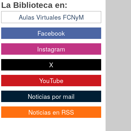
La Biblioteca en:
Aulas Virtuales FCNyM
Facebook
Instagram
X
YouTube
Noticias por mail
Noticias en RSS