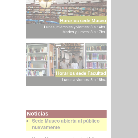
Horarios sede Museo
Lunes, miércoles y viernes: 8 a 14hs.
Martes y jueves: 8 a 17hs.
Horarios sede Facultad
Lunes a viernes: 8 a 18hs.
Noticias
Sede Museo abierta al público
nuevamente