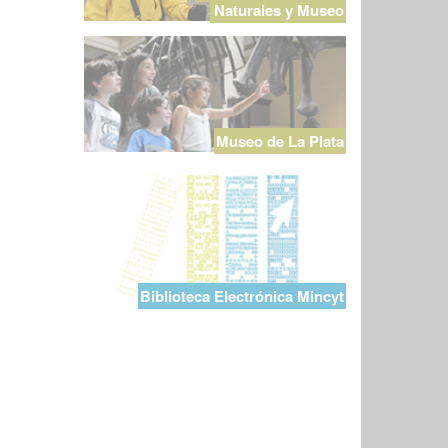
Naturales y Museo
Museo de La Plata
Biblioteca Electrónica Mincyt