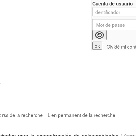
Cuenta de usuario
Olvidé mi con
'
x rss de la recherche
Lien permanent de la recherche
ientas para la reconstrucción de paleoambientes
/
Georgi