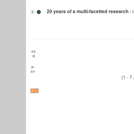
20 years of a multi-facetted research
/ I
(1 - 7 