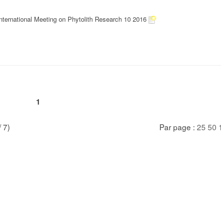
nternational Meeting on Phytolith Research 10 2016
1
/ 7)
Par page :
25
50