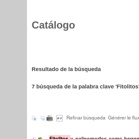
Catálogo
Resultado de la búsqueda
7
búsqueda de la palabra clave
'Fitolitos
Refinar búsqueda
Générer le flu
Fitolitos
y palinomorfos como herram