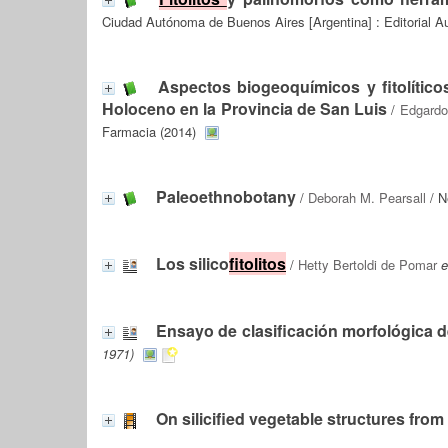
Ciudad Autónoma de Buenos Aires [Argentina] : Editorial Au
Aspectos biogeoquímicos y fitolíticos
Holoceno en la Provincia de San Luis
/
Edgardo
Farmacia (2014)
Paleoethnobotany
/
Deborah M. Pearsall
/ N
Los silico
fitolitos
/
Hetty Bertoldi de Pomar
e
Ensayo de clasificación morfológica de
1971)
On silicified vegetable structures fro