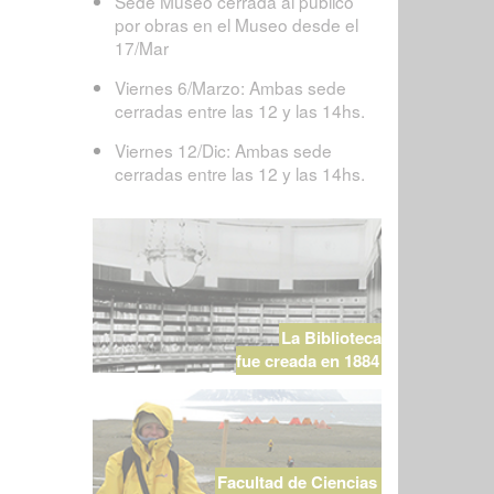
Sede Museo cerrada al público
por obras en el Museo desde el
17/Mar
Viernes 6/Marzo: Ambas sede
cerradas entre las 12 y las 14hs.
Viernes 12/Dic: Ambas sede
cerradas entre las 12 y las 14hs.
La Biblioteca
fue creada en 1884
Facultad de Ciencias