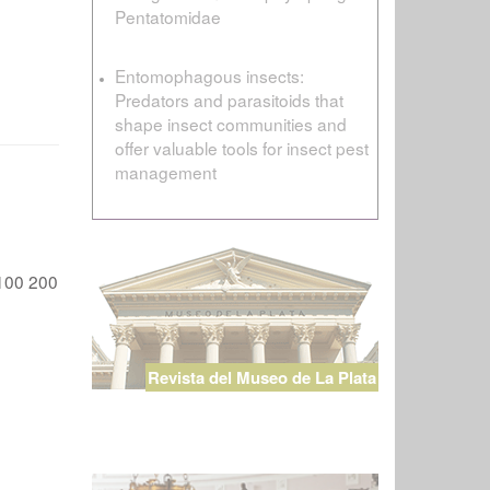
Pentatomidae
Entomophagous insects:
Predators and parasitoids that
shape insect communities and
offer valuable tools for insect pest
management
100
200
Revista del Museo de La Plata