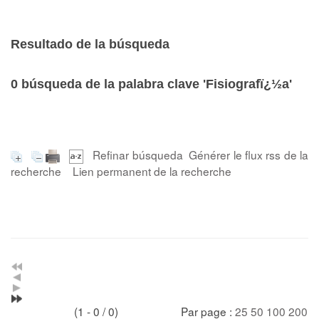
Resultado de la búsqueda
0
búsqueda de la palabra clave
'Fisiografï¿½a'
Refinar búsqueda
Générer le flux rss de la
recherche
Lien permanent de la recherche
(1 - 0 / 0)
Par page :
25
50
100
200