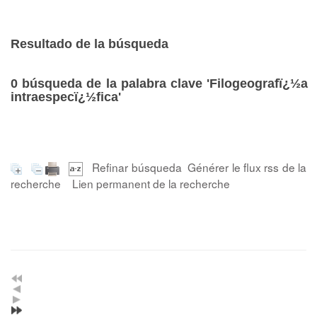
Resultado de la búsqueda
0
búsqueda de la palabra clave
'Filogeografï¿½a
intraespecï¿½fica'
Refinar búsqueda
Générer le flux rss de la
recherche
Lien permanent de la recherche