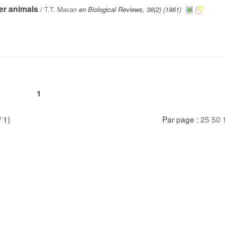
ter animals
/
T.T. Macan
en Biological Reviews, 36(2) (1961)
1
/ 1)
Par page :
25
50