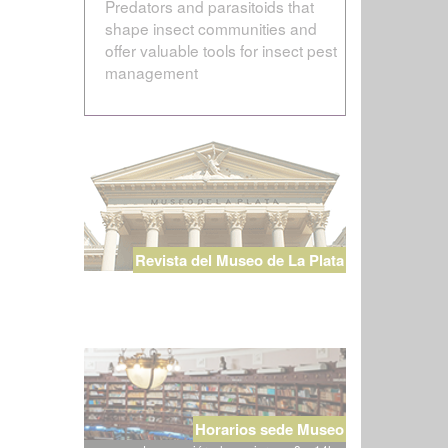
Predators and parasitoids that
shape insect communities and
offer valuable tools for insect pest
management
Revista del Museo de La Plata
Horarios sede Museo