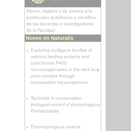
Reúne, registra y da acceso a la
producción académica y científica
de los docentes e investigadores
de la Facultad
Nuevo en Naturalis
Exploring multigene families of
odorant binding proteins and
cytochrome P450
monooxygenases in the stink bug
pest complex through
comparative transcriptomics
Tachinids in conservation
biological control of phytophagous
Pentatomidae
Entomophagous insects: