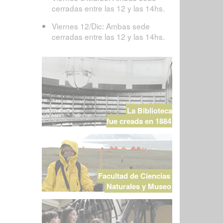
cerradas entre las 12 y las 14hs.
Viernes 12/Dic: Ambas sede
cerradas entre las 12 y las 14hs.
La Biblioteca
fue creada en 1884
Facultad de Ciencias
Naturales y Museo