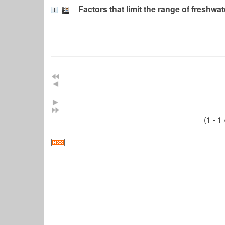
Factors that limit the range of freshwa
(1 - 1 