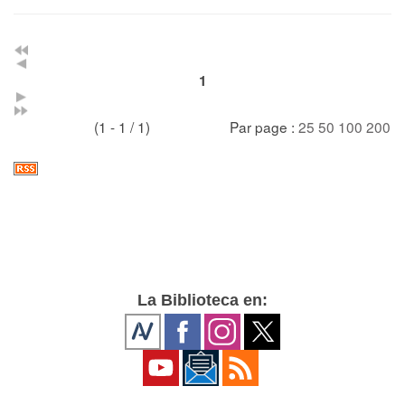
1
(1 - 1 / 1)
Par page :
25
50
100
200
La Biblioteca en: