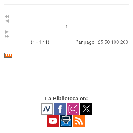
1
(1 - 1 / 1)
Par page :
25
50
100
200
La Biblioteca en: