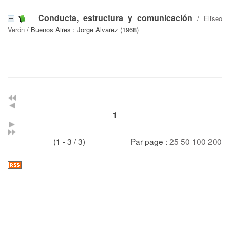
Conducta, estructura y comunicación
/
Eliseo
Verón
/ Buenos Aires : Jorge Alvarez (1968)
1
(1 - 3 / 3)
Par page :
25
50
100
200