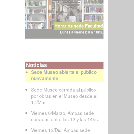
Horarios sede Facultad
Lunes a viernes: 8 a 18hs.
Noticias
Sede Museo abierta al público
nuevamente
Sede Museo cerrada al público
por obras en el Museo desde el
17/Mar
Viernes 6/Marzo: Ambas sede
cerradas entre las 12 y las 14hs.
Viernes 12/Dic: Ambas sede