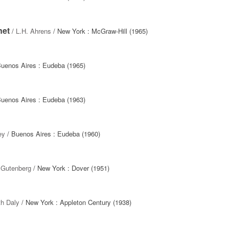
net
/
L.H. Ahrens
/ New York : McGraw-Hill (1965)
uenos Aires : Eudeba (1965)
uenos Aires : Eudeba (1963)
ey
/ Buenos Aires : Eudeba (1960)
 Gutenberg
/ New York : Dover (1951)
th Daly
/ New York : Appleton Century (1938)