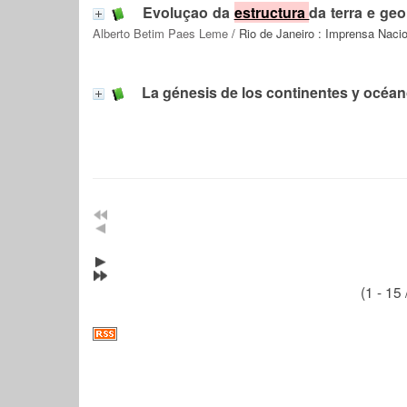
Evoluçao da
estructura
da terra e ge
Alberto Betim Paes Leme
/ Rio de Janeiro : Imprensa Nacio
La génesis de los continentes y océa
(1 - 15 