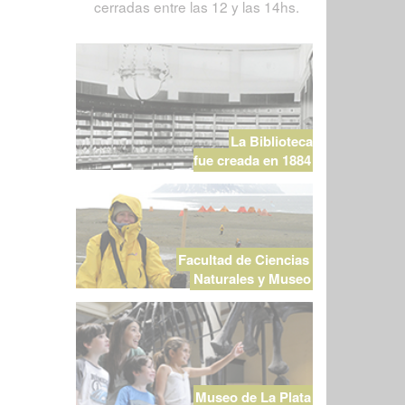
cerradas entre las 12 y las 14hs.
La Biblioteca
fue creada en 1884
Facultad de Ciencias
Naturales y Museo
Museo de La Plata