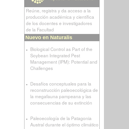
Reúne, registra y da acceso a la
producción académica y científica
de los docentes e investigadores
de la Facultad
Nuevo en Naturalis
Biological Control as Part of the
Soybean Integrated Pest
Management (IPM): Potential and
Challenges
Desafíos conceptuales para la
reconstrucción paleoecológica de
la megafauna pampeana y las
consecuencias de su extinción
Paleoecología de la Patagonia
Austral durante el óptimo climático