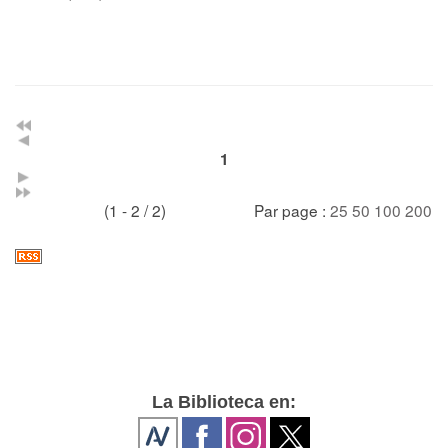
1
(1 - 2 / 2)
Par page :
25
50
100
200
La Biblioteca en: