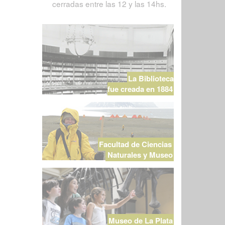
cerradas entre las 12 y las 14hs.
La Biblioteca
fue creada en 1884
Facultad de Ciencias
Naturales y Museo
Museo de La Plata