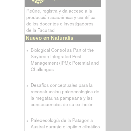
Reúne, registra y da acceso a la
producción académica y científica
de los docentes e investigadores
de la Facultad
Nuevo en Naturalis
Biological Control as Part of the
Soybean Integrated Pest
Management (IPM): Potential and
Challenges
Desafíos conceptuales para la
reconstrucción paleoecológica de
la megafauna pampeana y las
consecuencias de su extinción
Paleoecología de la Patagonia
Austral durante el óptimo climático