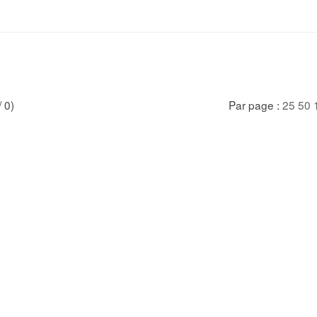
/ 0)
Par page :
25
50