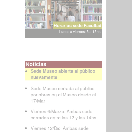
Horarios sede Facultad
Lunes a viernes: 8 a 18hs.
Noticias
Sede Museo abierta al público
nuevamente
Sede Museo cerrada al público
por obras en el Museo desde el
17/Mar
Viernes 6/Marzo: Ambas sede
cerradas entre las 12 y las 14hs.
Viernes 12/Dic: Ambas sede