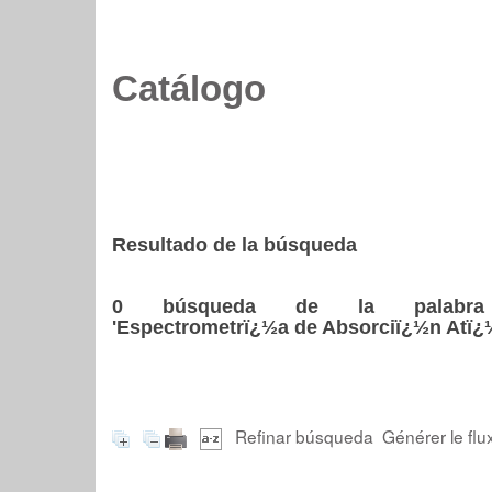
Catálogo
Resultado de la búsqueda
0
búsqueda de la palabra
'Espectrometrï¿½a de Absorciï¿½n Atï¿
Refinar búsqueda
Générer le flu