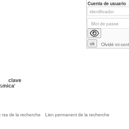
Cuenta de usuario
Olvidé mi con
 clave
½mica'
x rss de la recherche
Lien permanent de la recherche