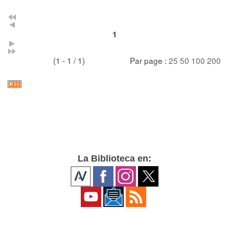
1
(1 - 1 / 1)
Par page :
25
50
100
200
La Biblioteca en: