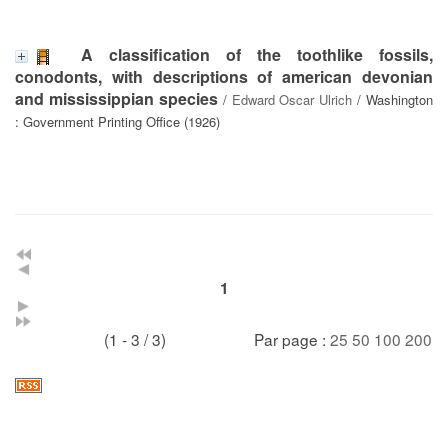
A classification of the toothlike fossils,
conodonts, with descriptions of american devonian
and mississippian species
/
Edward Oscar Ulrich
/ Washington
: Government Printing Office (1926)
1
(1 - 3 / 3)
Par page :
25
50
100
200