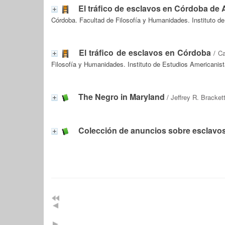
El tráfico de esclavos en Córdoba de 
Córdoba. Facultad de Filosofía y Humanidades. Instituto d
El tráfico de esclavos en Córdoba
/
Ca
Filosofía y Humanidades. Instituto de Estudios Americanist
The Negro in Maryland
/
Jeffrey R. Bracket
Colección de anuncios sobre esclavo