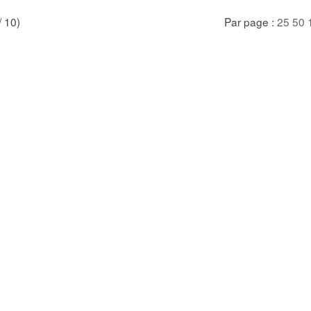
/ 10)
Par page :
25
50