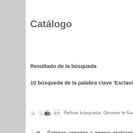
Catálogo
Resultado de la búsqueda
10
búsqueda de la palabra clave
'Esclavi
Refinar búsqueda
Générer le flu
Colonos canarios y negros esclavos 