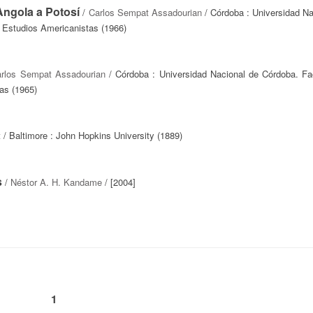
Angola a Potosí
/
Carlos Sempat Assadourian
/ Córdoba : Universidad Na
e Estudios Americanistas (1966)
rlos Sempat Assadourian
/ Córdoba : Universidad Nacional de Córdoba. Fa
as (1965)
t
/ Baltimore : John Hopkins University (1889)
s
/
Néstor A. H. Kandame
/ [2004]
1