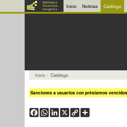
Inicio
Noticias
Catálogo
Inicio
Catálogo
Sanciones a usuarios con préstamos vencidos:
Facebook
WhatsApp
LinkedIn
X
Copy
Share
Link