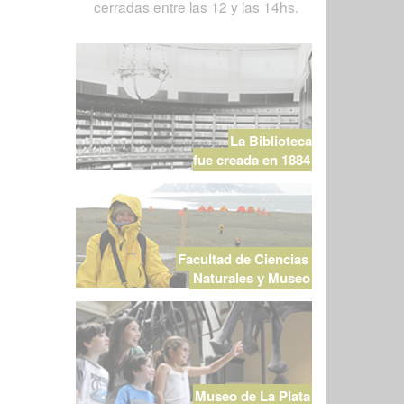
cerradas entre las 12 y las 14hs.
La Biblioteca
fue creada en 1884
Facultad de Ciencias
Naturales y Museo
Museo de La Plata