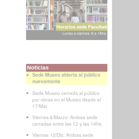
Horarios sede Facultad
Lunes a viernes: 8 a 18hs.
Noticias
Sede Museo abierta al público
nuevamente
Sede Museo cerrada al público
por obras en el Museo desde el
17/Mar
Viernes 6/Marzo: Ambas sede
cerradas entre las 12 y las 14hs.
Viernes 12/Dic: Ambas sede