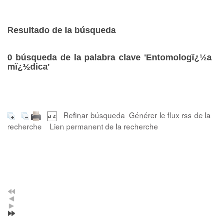
Resultado de la búsqueda
0
búsqueda de la palabra clave
'Entomologï¿½a
mï¿½dica'
Refinar búsqueda
Générer le flux rss de la
recherche
Lien permanent de la recherche