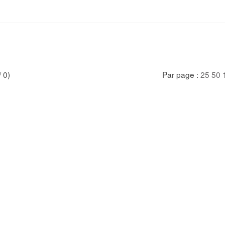
/ 0)
Par page :
25
50