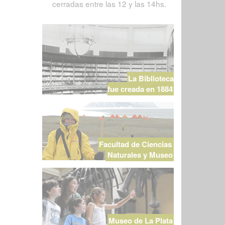
cerradas entre las 12 y las 14hs.
La Biblioteca
fue creada en 1884
Facultad de Ciencias
Naturales y Museo
Museo de La Plata