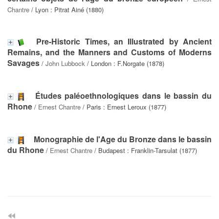
Chantre
/ Lyon : Pitrat Ainé (1880)
Pre-Historic Times, an Illustrated by Ancient
Remains, and the Manners and Customs of Moderns
Savages
/
John Lubbock
/ London : F.Norgate (1878)
Études paléoethnologiques dans le bassin du
Rhone
/
Ernest Chantre
/ Paris : Ernest Leroux (1877)
Monographie de l'Age du Bronze dans le bassin
du Rhone
/
Ernest Chantre
/ Budapest : Franklin-Tarsulat (1877)