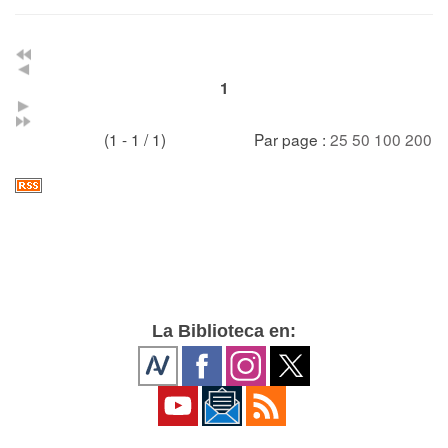
1
(1 - 1 / 1)
Par page :
25
50
100
200
La Biblioteca en: