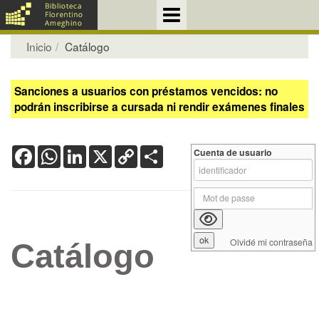
Inicio
Catálogo
Sanciones a usuarios con préstamos vencidos: no
podrán inscribirse a cursada ni rendir exámenes finales
Facebook
WhatsApp
LinkedIn
X
Copy
Share
Cuenta de usuario
Link
Olvidé mi contraseña
Catálogo