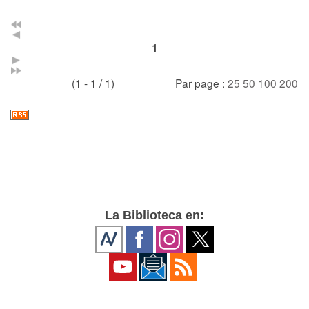
1
(1 - 1 / 1)
Par page :
25
50
100
200
La Biblioteca en: