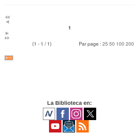
1
(1 - 1 / 1)
Par page :
25
50
100
200
La Biblioteca en: