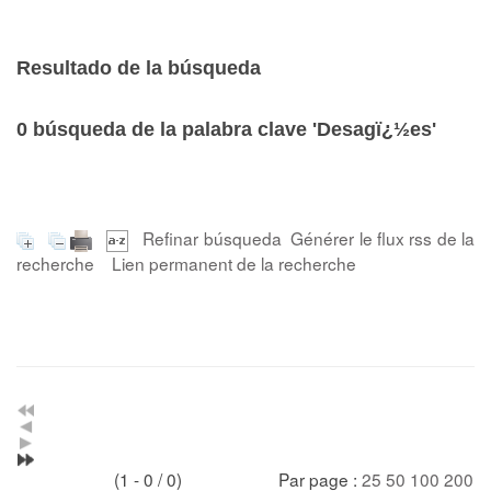
Resultado de la búsqueda
0
búsqueda de la palabra clave
'Desagï¿½es'
Refinar búsqueda
Générer le flux rss de la
recherche
Lien permanent de la recherche
(1 - 0 / 0)
Par page :
25
50
100
200