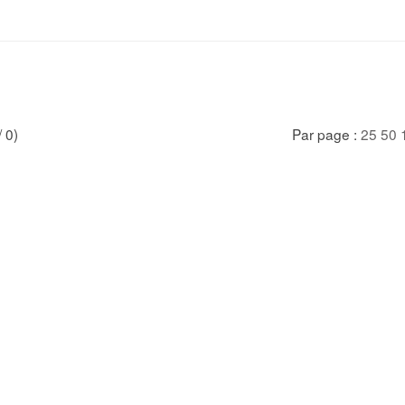
/ 0)
Par page :
25
50