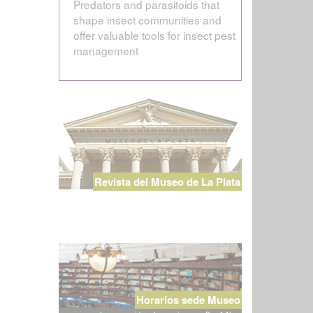
Predators and parasitoids that
shape insect communities and
offer valuable tools for insect pest
management
Revista del Museo de La Plata
Horarios sede Museo