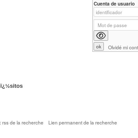
Cuenta de usuario
Olvidé mi con
ï¿½sitos
x rss de la recherche
Lien permanent de la recherche