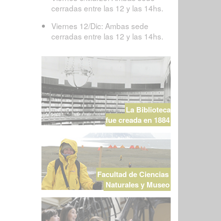
cerradas entre las 12 y las 14hs.
Viernes 12/Dic: Ambas sede
cerradas entre las 12 y las 14hs.
La Biblioteca
fue creada en 1884
Facultad de Ciencias
Naturales y Museo