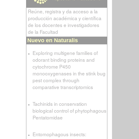
Reúne, registra y da acceso a la
producción académica y científica
de los docentes e investigadores
de la Facultad
Nuevo en Naturalis
Exploring multigene families of
odorant binding proteins and
cytochrome P450
monooxygenases in the stink bug
pest complex through
comparative transcriptomics
Tachinids in conservation
biological control of phytophagous
Pentatomidae
Entomophagous insects: