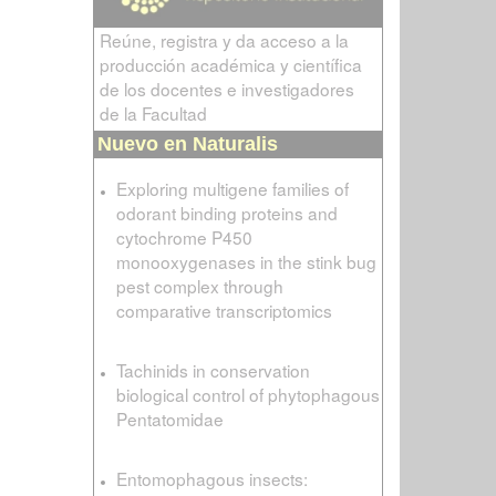
Reúne, registra y da acceso a la
producción académica y científica
de los docentes e investigadores
de la Facultad
Nuevo en Naturalis
Exploring multigene families of
odorant binding proteins and
cytochrome P450
monooxygenases in the stink bug
pest complex through
comparative transcriptomics
Tachinids in conservation
biological control of phytophagous
Pentatomidae
Entomophagous insects: