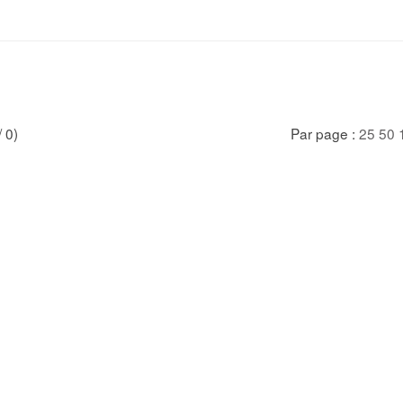
/ 0)
Par page :
25
50