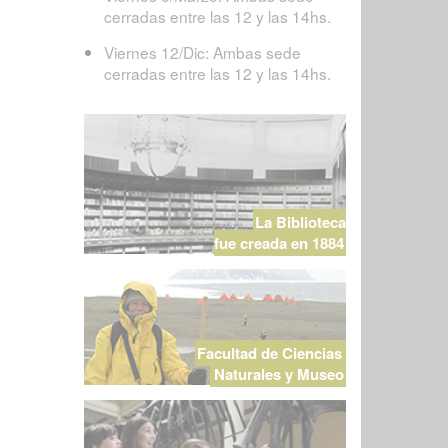
cerradas entre las 12 y las 14hs.
Viernes 12/Dic: Ambas sede
cerradas entre las 12 y las 14hs.
La Biblioteca
fue creada en 1884
Facultad de Ciencias
Naturales y Museo