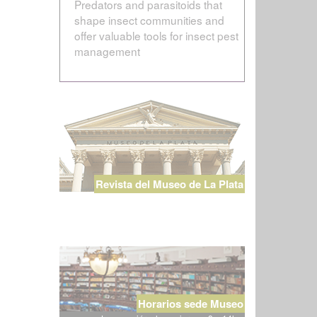
Predators and parasitoids that
shape insect communities and
offer valuable tools for insect pest
management
Revista del Museo de La Plata
Horarios sede Museo