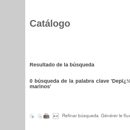
Catálogo
Resultado de la búsqueda
0
búsqueda de la palabra clave
'Depï¿½
marinos'
Refinar búsqueda
Générer le flu