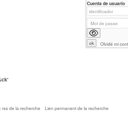
Cuenta de usuario
Olvidé mi con
½ck'
x rss de la recherche
Lien permanent de la recherche