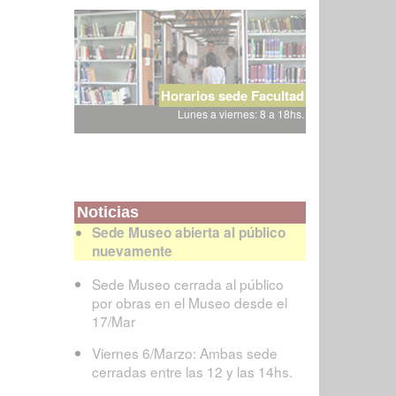
Horarios sede Facultad
Lunes a viernes: 8 a 18hs.
Noticias
Sede Museo abierta al público
nuevamente
Sede Museo cerrada al público
por obras en el Museo desde el
17/Mar
Viernes 6/Marzo: Ambas sede
cerradas entre las 12 y las 14hs.