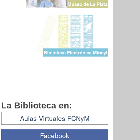
Museo de La Plata
Biblioteca Electrónica Mincyt
La Biblioteca en:
Aulas Virtuales FCNyM
Facebook