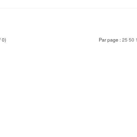
/ 0)
Par page :
25
50