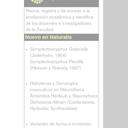
Reúne, registra y da acceso a la
producción académica y científica
de los docentes e investigadores
de la Facultad
Nuevo en Naturalis
Symplectoscyphus Galacialis
(Jaderholm, 1904)
Symplectoscyphus Plectilis
(Hickson y Gravely, 1907)
Hidrotecas y Gonangios
masculinos en Staurotheca
Antarctica Hartlaub y Stauroyheca
Dichotoma Allman (Coelentereta,
Hydroida: Syntheciidae)
Variación de forma e inmersión