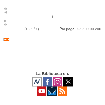
1
(1 - 1 / 1)
Par page :
25
50
100
200
La Biblioteca en: