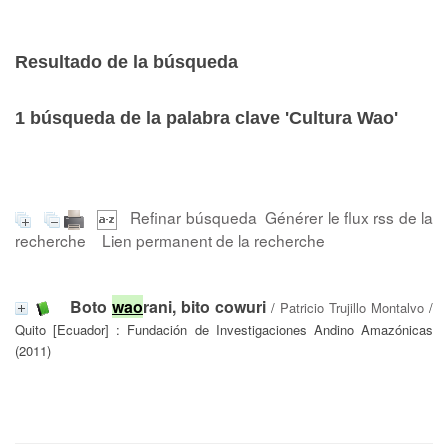
Resultado de la búsqueda
1
búsqueda de la palabra clave
'Cultura Wao'
Refinar búsqueda
Générer le flux rss de la
recherche
Lien permanent de la recherche
Boto
wao
rani, bito cowuri
/
Patricio Trujillo Montalvo
/
Quito [Ecuador] : Fundación de Investigaciones Andino Amazónicas
(2011)