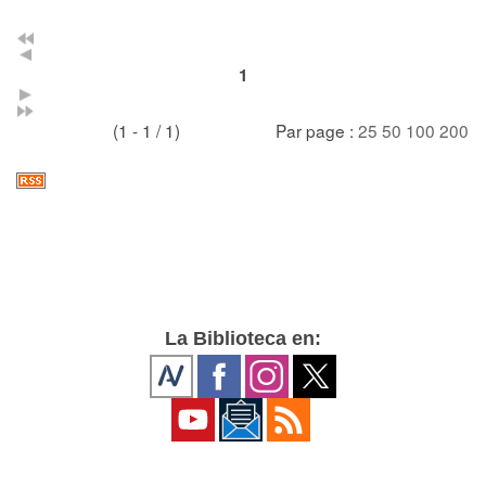
1
(1 - 1 / 1)
Par page :
25
50
100
200
La Biblioteca en: