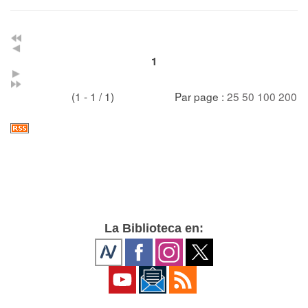
1
(1 - 1 / 1)
Par page :
25
50
100
200
La Biblioteca en: