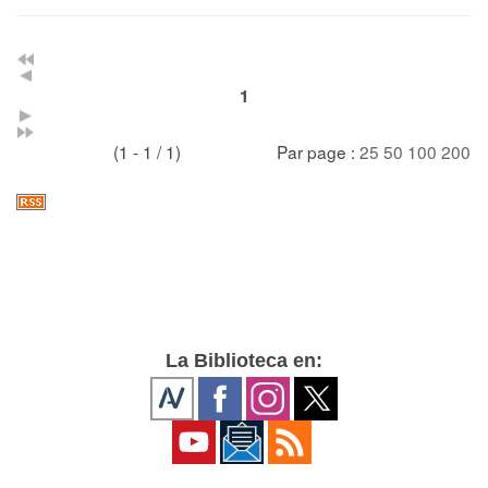
1
(1 - 1 / 1)
Par page :
25
50
100
200
La Biblioteca en: