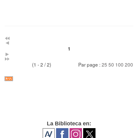
1
(1 - 2 / 2)
Par page :
25
50
100
200
La Biblioteca en: