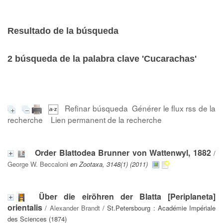
Resultado de la búsqueda
2
búsqueda de la palabra clave
'Cucarachas'
Refinar búsqueda
Générer le flux rss de la
recherche
Lien permanent de la recherche
Order Blattodea Brunner von Wattenwyl, 1882
/
George W. Beccaloni
en Zootaxa, 3148(1) (2011)
Über die eiröhren der Blatta [Periplaneta]
orientalis
/
Alexander Brandt
/ St.Petersbourg : Académie Impériale
des Sciences (1874)