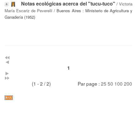
Notas ecológicas acerca del "tucu-tuco"
/
Victoria
María Escariz de Peverelli
/ Buenos Aires : Ministerio de Agricultura y
Ganadería (1952)
1
(1 - 2 / 2)
Par page :
25
50
100
200