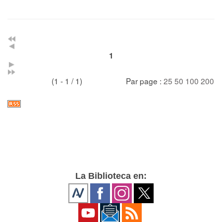
1
(1 - 1 / 1)
Par page :
25
50
100
200
La Biblioteca en: