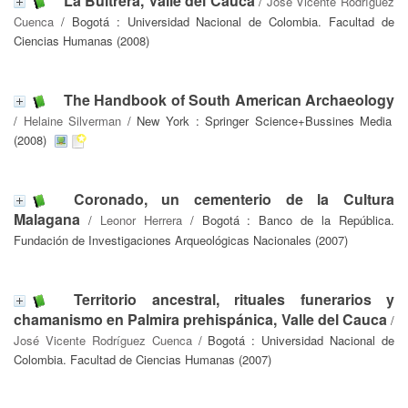
La Buitrera, Valle del Cauca
/
José Vicente Rodríguez
Cuenca
/ Bogotá : Universidad Nacional de Colombia. Facultad de
Ciencias Humanas (2008)
The Handbook of South American Archaeology
/
Helaine Silverman
/ New York : Springer Science+Bussines Media
(2008)
Coronado, un cementerio de la Cultura
Malagana
/
Leonor Herrera
/ Bogotá : Banco de la República.
Fundación de Investigaciones Arqueológicas Nacionales (2007)
Territorio ancestral, rituales funerarios y
chamanismo en Palmira prehispánica, Valle del Cauca
/
José Vicente Rodríguez Cuenca
/ Bogotá : Universidad Nacional de
Colombia. Facultad de Ciencias Humanas (2007)