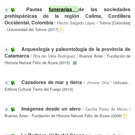
Pautas
funerarias
de las sociedades
prehispánicas de la región Calima, Cordillera
Occidental, Colombia
/
Héctor Salgado López
/ Tolima [Colombia]
: Universidad del Tolima (2017)
Arqueología y paleontología de la provincia de
Catamarca
/
Rita del Valle Rodríguez
/ Buenos Aires : Fundación de
Historia Natural Félix de Azara (2015)
Cazadores de mar y tierra
/
Jimena Oría
/ Ushuaia :
Editora Cultural Tierra del Fuego (2014)
Imágenes desde un alero
/
Cecilia Pérez de Micou
/
Buenos Aires : Fundación de Historia Natural Félix de Azara (2009)