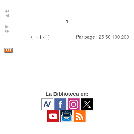
1
(1 - 1 / 1)
Par page :
25
50
100
200
La Biblioteca en: