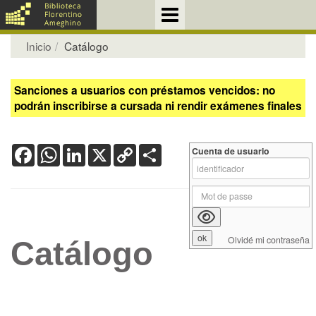
Inicio
Catálogo
Sanciones a usuarios con préstamos vencidos: no
podrán inscribirse a cursada ni rendir exámenes finales
Facebook
WhatsApp
LinkedIn
X
Copy
Share
Cuenta de usuario
Link
Olvidé mi contraseña
Catálogo