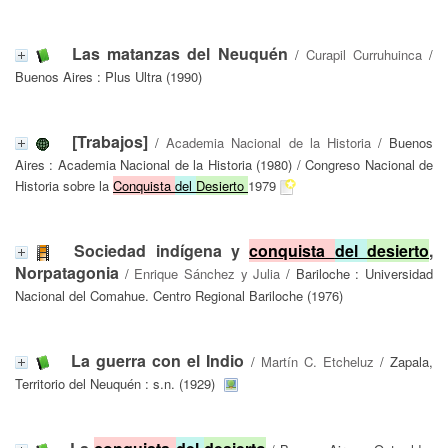
Las matanzas del Neuquén
/
Curapil Curruhuinca
/
Buenos Aires : Plus Ultra (1990)
[Trabajos]
/
Academia Nacional de la Historia
/ Buenos
Aires : Academia Nacional de la Historia (1980) / Congreso Nacional de
Historia sobre la
Conquista
del
Desierto
1979
Sociedad indígena y
conquista
del
desierto
,
Norpatagonia
/
Enrique Sánchez y Julia
/ Bariloche : Universidad
Nacional del Comahue. Centro Regional Bariloche (1976)
La guerra con el Indio
/
Martín C. Etcheluz
/ Zapala,
Territorio del Neuquén : s.n. (1929)