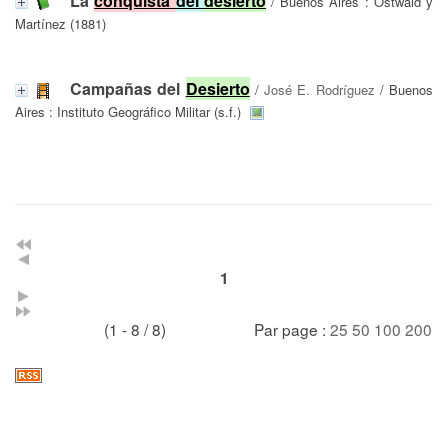
La
conquista
del
desierto
/ Buenos Aires : Ostwald y
Martínez (1881)
Campañas del
Desierto
/
José E. Rodríguez
/ Buenos
Aires : Instituto Geográfico Militar (s.f.)
1
(1 - 8 / 8)
Par page :
25
50
100
200